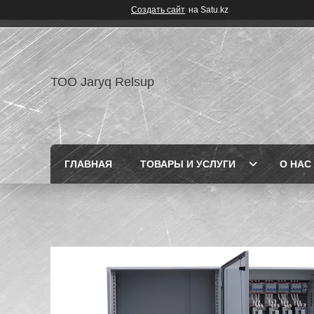
Создать сайт
на Satu.kz
ТОО Jaryq Relsup
ГЛАВНАЯ
ТОВАРЫ И УСЛУГИ
О НАС