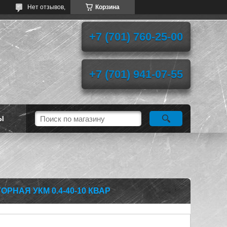
Нет отзывов,
Корзина
+7 (701) 760-25-00
+7 (701) 941-07-55
Ы
РНАЯ УКМ 0.4-40-10 КВАР