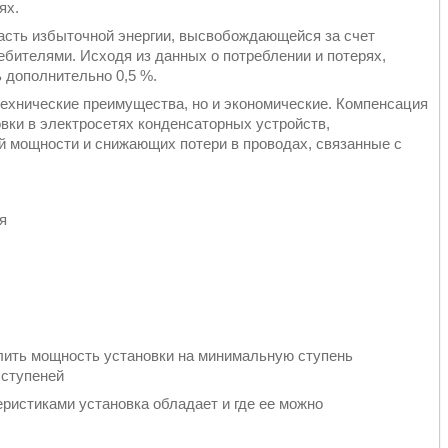
иях.
сть избыточной энергии, высвобождающейся за счет
бителями. Исходя из данных о потреблении и потерях,
 дополнительно 0,5 %.
технические преимущества, но и экономические. Компенсация
вки в электросетях конденсаторных устройств,
 мощности и снижающих потери в проводах, связанные с
я
лить мощность установки на минимальную ступень
 ступеней
еристиками установка обладает и где ее можно