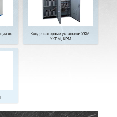
ции до
Конденсаторные установки УКМ,
УКРМ, КРМ
Л