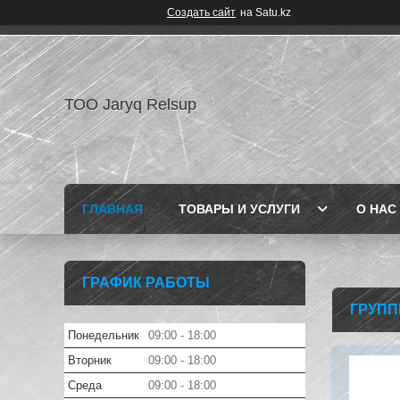
Создать сайт
на Satu.kz
ТОО Jaryq Relsup
ГЛАВНАЯ
ТОВАРЫ И УСЛУГИ
О НАС
ГРАФИК РАБОТЫ
ГРУПП
Понедельник
09:00
18:00
Вторник
09:00
18:00
Среда
09:00
18:00