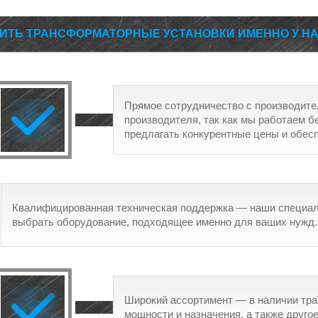
ПИТЬ ТРАНСФОРМАТОРНЫЕ УСТАНОВКИ ИМЕННО У Н
Прямое сотрудничество с производит
производителя, так как мы работаем б
предлагать конкурентные цены и обес
Квалифицированная техническая поддержка — наши специал
выбрать оборудование, подходящее именно для ваших нужд.
Широкий ассортимент — в наличии тр
мощности и назначения, а также друго