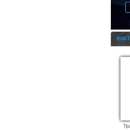
ВОСТ
Т
Тр