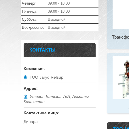
Четверг
09:00
18:00
Пятница
09:00
18:00
Суббота
Выходной
Воскресенье
Выходной
Трансфо
КОНТАКТЫ
ТОО Jaryq Relsup
Утеген Батыра 76А, Алматы,
Казахстан
Динара