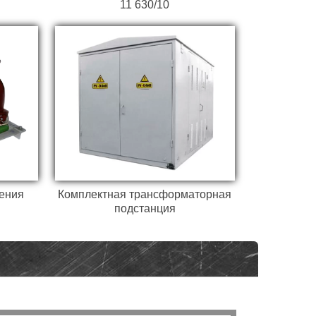
11 630/10
ения
Комплектная трансформаторная
подстанция