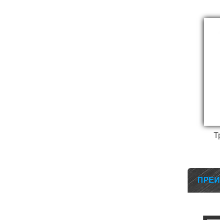
Т
ПРЕИ