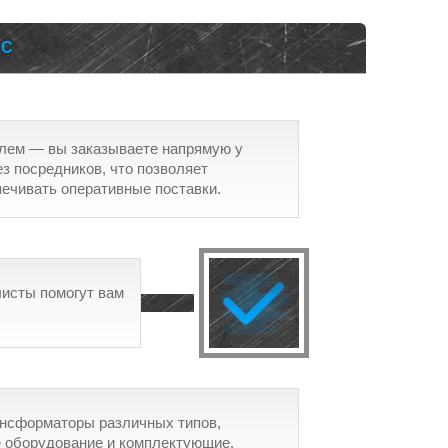
АС
елем — вы заказываете напрямую у
ез посредников, что позволяет
печивать оперативные поставки.
исты помогут вам
ансформаторы различных типов,
е оборудование и комплектующие.