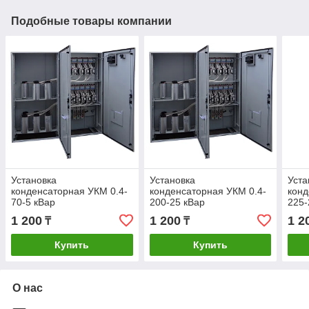
Подобные товары компании
Установка
Установка
Уста
конденсаторная УКМ 0.4-
конденсаторная УКМ 0.4-
конд
70-5 кВар
200-25 кВар
225-
1 200
1 200
1 2
₸
₸
Купить
Купить
О нас