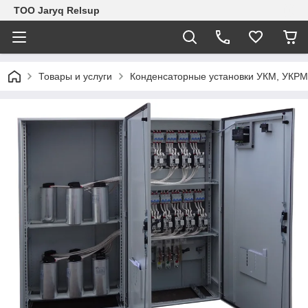
ТОО Jaryq Relsup
Товары и услуги
Конденсаторные установки УКМ, УКРМ