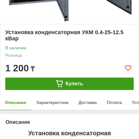
Установка конденсаторная УКМ 0.4-25-12.5
кВар
В наличии
Розница
1 200
₸
Купить
Описание
Характеристики
Доставка
Оплата
Усл
Описание
Установка конденсаторная