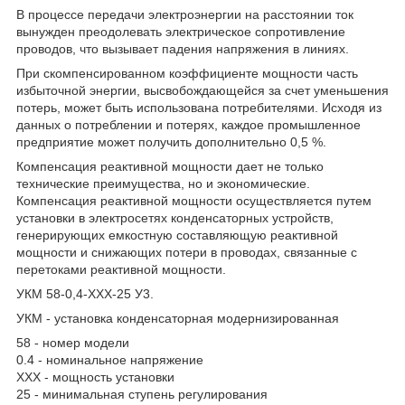
В процессе передачи электроэнергии на расстоянии ток
вынужден преодолевать электрическое сопротивление
проводов, что вызывает падения напряжения в линиях.
При скомпенсированном коэффициенте мощности часть
избыточной энергии, высвобождающейся за счет уменьшения
потерь, может быть использована потребителями. Исходя из
данных о потреблении и потерях, каждое промышленное
предприятие может получить дополнительно 0,5 %.
Компенсация реактивной мощности дает не только
технические преимущества, но и экономические.
Компенсация реактивной мощности осуществляется путем
установки в электросетях конденсаторных устройств,
генерирующих емкостную составляющую реактивной
мощности и снижающих потери в проводах, связанные с
перетоками реактивной мощности.
УКМ 58-0,4-ХХХ-25 У3.
УКМ - установка конденсаторная модернизированная
58 - номер модели
0.4 - номинальное напряжение
ХХХ - мощность установки
25 - минимальная ступень регулирования