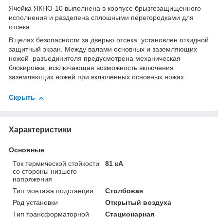
Ячейка ЯКНО-10 выполнена в корпусе брызгозащищенного
исполнения и разделена сплошными перегородками для
отсека.
В целях безопасности за дверью отсека установлен откидной
защитный экран. Между валами основных и заземляющих
ножей разъединителя предусмотрена механическая
блокировка, исключающая возможность включения
заземляющих ножей при включенных основных ножах.
Скрыть
Характеристики
Основные
Ток термической стойкости
81 кА
со стороны низшего
напряжения
Тип монтажа подстанции
Столбовая
Род установки
Открытый воздуха
Тип трансформаторной
Стационарная