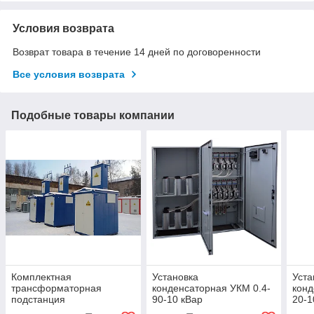
Условия возврата
Возврат товара в течение 14 дней по договоренности
Все условия возврата
Подобные товары компании
Комплектная
Установка
Уста
трансформаторная
конденсаторная УКМ 0.4-
конд
подстанция
90-10 кВар
20-1
КТПН-250/10(6)/0,4 кВ