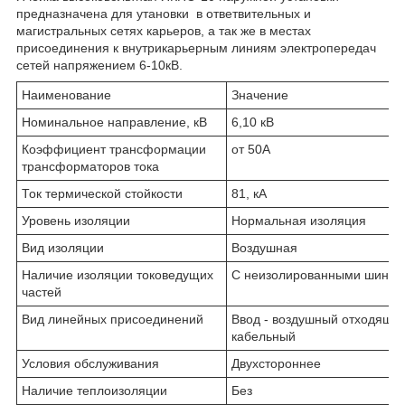
предназначена для утановки в ответвительных и
магистральных сетях карьеров, а так же в местах
присоединения к внутрикарьерным линиям электропередач
сетей напряжением 6-10кВ.
Наименование
Значение
Номинальное направление, кВ
6,10 кВ
Коэффициент трансформации
от 50А
трансформаторов тока
Ток термической стойкости
81, кА
Уровень изоляции
Нормальная изоляция
Вид изоляции
Воздушная
Наличие изоляции токоведущих
С неизолированными шинам
частей
Вид линейных присоединений
Ввод - воздушный отходящая
кабельный
Условия обслуживания
Двухстороннее
Наличие теплоизоляции
Без