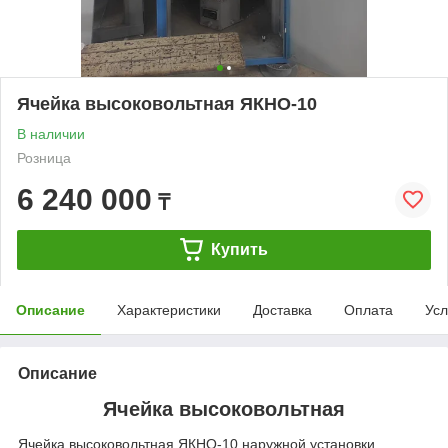
Ячейка высоковольтная ЯКНО-10
В наличии
Розница
6 240 000
₸
Купить
Описание
Характеристики
Доставка
Оплата
Усл
Описание
Ячейка высоковольтная
Ячейка высоковольтная ЯКНО-10 наружной установки